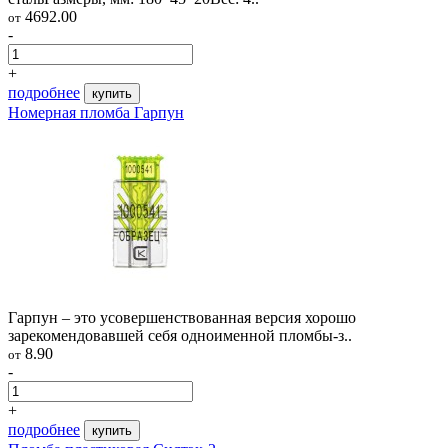
4692.00
от
-
+
подробнее
купить
Номерная пломба Гарпун
Гарпун – это усовершенствованная версия хорошо
зарекомендовавшей себя одноименной пломбы-з..
8.90
от
-
+
подробнее
купить