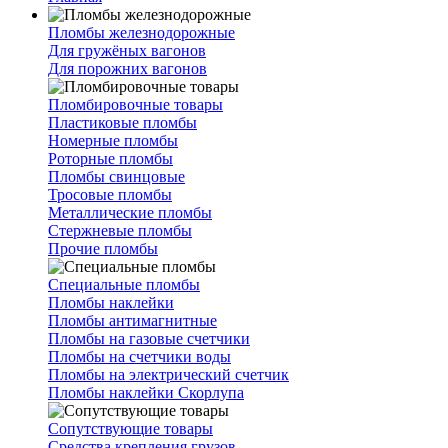
Пломбы железнодорожные
Для гружёных вагонов
Для порожних вагонов
Пломбировочные товары
Пластиковые пломбы
Номерные пломбы
Роторные пломбы
Пломбы свинцовые
Тросовые пломбы
Металлические пломбы
Стержневые пломбы
Прочие пломбы
Специальные пломбы
Пломбы наклейки
Пломбы антимагнитные
Пломбы на газовые счетчики
Пломбы на счетчики воды
Пломбы на электрический счетчик
Пломбы наклейки Скорлупа
Сопутствующие товары
Средства крепления грузов