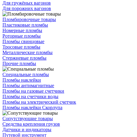
Для гружёных вагонов
Для порожних вагонов
Пломбировочные товары
Пластиковые пломбы
Номерные пломбы
Роторные пломбы
Пломбы свинцовые
Тросовые пломбы
Металлические пломбы
Стержневые пломбы
Прочие пломбы
Специальные пломбы
Пломбы наклейки
Пломбы антимагнитные
Пломбы на газовые счетчики
Пломбы на счетчики воды
Пломбы на электрический счетчик
Пломбы наклейки Скорлупа
Сопутствующие товары
Средства крепления грузов
Датчики и индикаторы
Путевой инструмент