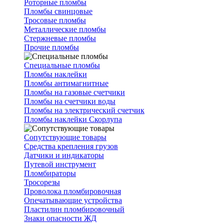
Роторные пломбы
Пломбы свинцовые
Тросовые пломбы
Металлические пломбы
Стержневые пломбы
Прочие пломбы
Специальные пломбы
Пломбы наклейки
Пломбы антимагнитные
Пломбы на газовые счетчики
Пломбы на счетчики воды
Пломбы на электрический счетчик
Пломбы наклейки Скорлупа
Сопутствующие товары
Средства крепления грузов
Датчики и индикаторы
Путевой инструмент
Пломбираторы
Тросорезы
Проволока пломбировочная
Опечатывающие устройства
Пластилин пломбировочный
Знаки опасности ЖД