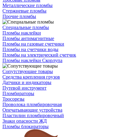
Металлические пломбы
Стержневые пломбы
Прочие пломбы
Специальные пломбы
Пломбы наклейки
Пломбы антимагнитные
Пломбы на газовые счетчики
Пломбы на счетчики воды
Пломбы на электрический счетчик
Пломбы наклейки Скорлупа
Сопутствующие товары
Средства крепления грузов
Датчики и индикаторы
Путевой инструмент
Пломбираторы
Тросорезы
Проволока пломбировочная
Опечатывающие устройства
Пластилин пломбировочный
Знаки опасности ЖД
Пломбы блокираторы