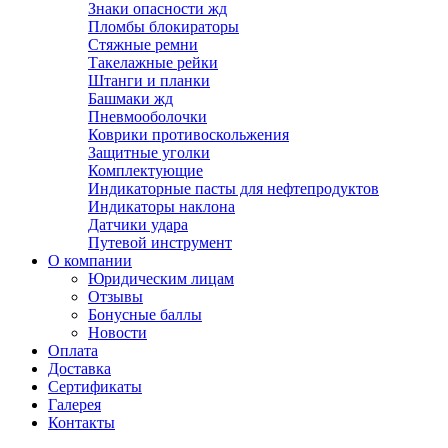
Знаки опасности жд
Пломбы блокираторы
Стяжные ремни
Такелажные рейки
Штанги и планки
Башмаки жд
Пневмооболочки
Коврики противоскольжения
Защитные уголки
Комплектующие
Индикаторные пасты для нефтепродуктов
Индикаторы наклона
Датчики удара
Путевой инструмент
О компании
Юридическим лицам
Отзывы
Бонусные баллы
Новости
Оплата
Доставка
Сертификаты
Галерея
Контакты