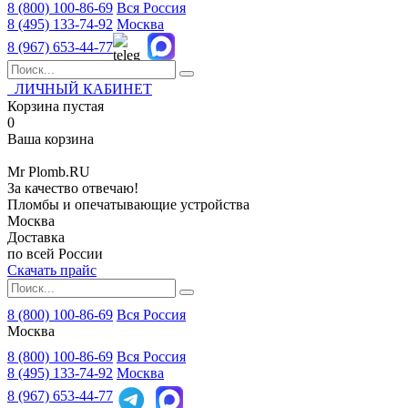
8 (800)
100-86-69
Вся Россия
8 (495)
133-74-92
Москва
8 (967)
653-44-77
ЛИЧНЫЙ КАБИНЕТ
Корзина пустая
0
Ваша корзина
Mr
Plomb
.RU
За качество отвечаю!
Пломбы и опечатывающие устройства
Москва
Доставка
по всей России
Скачать прайс
8 (800) 100-86-69
Вся Россия
Москва
8 (800)
100-86-69
Вся Россия
8 (495)
133-74-92
Москва
8 (967)
653-44-77