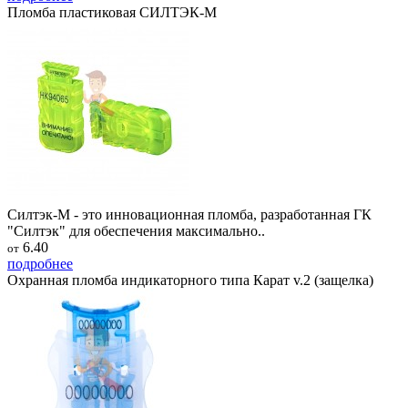
Пломба пластиковая СИЛТЭК-М
Силтэк-М - это инновационная пломба, разработанная ГК
"Силтэк" для обеспечения максимально..
6.40
от
подробнее
Охранная пломба индикаторного типа Карат v.2 (защелка)