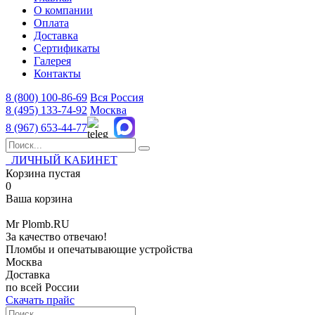
О компании
Оплата
Доставка
Сертификаты
Галерея
Контакты
8 (800)
100-86-69
Вся Россия
8 (495)
133-74-92
Москва
8 (967)
653-44-77
ЛИЧНЫЙ КАБИНЕТ
Корзина пустая
0
Ваша корзина
Mr
Plomb
.RU
За качество отвечаю!
Пломбы и опечатывающие устройства
Москва
Доставка
по всей России
Скачать прайс