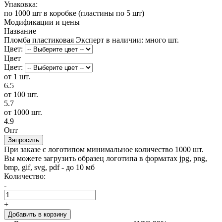
Упаковка:
по 1000 шт в коробке (пластины по 5 шт)
Модификации и цены
Название
Пломба пластиковая Эксперт
в наличии: много шт.
Цвет:
Цвет
Цвет:
от 1 шт.
6.5
от 100 шт.
5.7
от 1000 шт.
4.9
Опт
Запросить
При заказе с логотипом минимальное количество 1000 шт.
Вы можете загрузить образец логотипа в форматах jpg, png,
bmp, gif, svg, pdf - до 10 мб
Количество:
-
+
Добавить в корзину