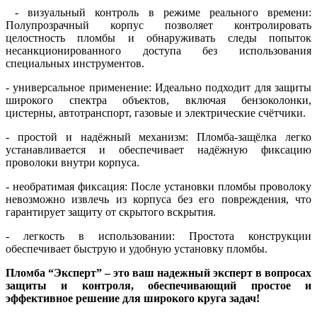
- визуальный контроль в режиме реального времени:
Полупрозрачный корпус позволяет контролировать
целостность пломбы и обнаруживать следы попыток
несанкционированного доступа без использования
специальных инструментов.
- универсальное применение: Идеально подходит для защиты
широкого спектра объектов, включая бензоколонки,
цистерны, автотранспорт, газовые и электрические счётчики.
- простой и надёжный механизм: Пломба-защёлка легко
устанавливается и обеспечивает надёжную фиксацию
проволоки внутри корпуса.
- необратимая фиксация: После установки пломбы проволоку
невозможно извлечь из корпуса без его повреждения, что
гарантирует защиту от скрытого вскрытия.
- легкость в использовании: Простота конструкции
обеспечивает быструю и удобную установку пломбы.
Пломба “Эксперт” – это ваш надежный эксперт в вопросах
защиты и контроля, обеспечивающий простое и
эффективное решение для широкого круга задач!