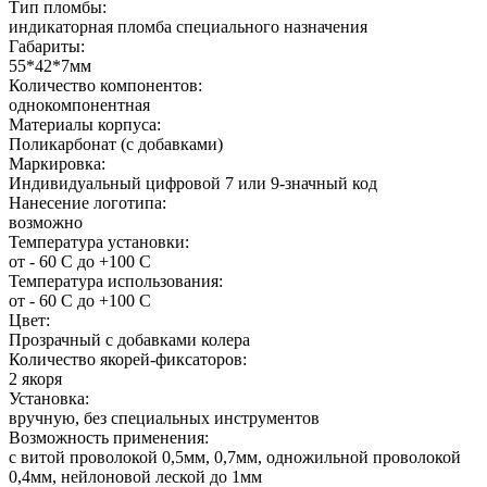
Тип пломбы:
индикаторная пломба специального назначения
Габариты:
55*42*7мм
Количество компонентов:
однокомпонентная
Материалы корпуса:
Поликарбонат (с добавками)
Маркировка:
Индивидуальный цифровой 7 или 9-значный код
Нанесение логотипа:
возможно
Температура установки:
от - 60 С до +100 С
Температура использования:
от - 60 С до +100 С
Цвет:
Прозрачный с добавками колера
Количество якорей-фиксаторов:
2 якоря
Установка:
вручную, без специальных инструментов
Возможность применения:
с витой проволокой 0,5мм, 0,7мм, одножильной проволокой
0,4мм, нейлоновой леской до 1мм