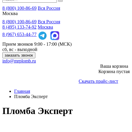
8 (800) 100-86-69
Вся Россия
Москва
8 (800)
100-86-69
Вся Россия
8 (495)
133-74-92
Москва
8 (967)
653-44-77
Прием звонков
9:00 - 17:00 (МСК)
сб, вс - выходной
заказать звонок
info@mrplomb.ru
Ваша корзина
Корзина пустая
Скачать прайс-лист
Главная
Пломба Эксперт
Пломба Эксперт