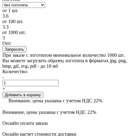
от 1 шт.
3.6
от 100 шт.
3.3
от 1000 шт.
3
Опт
Запросить
При заказе с логотипом минимальное количество 1000 шт.
Вы можете загрузить образец логотипа в форматах jpg, png,
bmp, gif, svg, pdf - до 10 мб
Количество:
-
+
Добавить в корзину
Внимание, цены указаны с учетом НДС 22%
Внимание, цены указаны с учетом НДС 22%
Онлайн оплата заказа
Онлайн расчет стоимости доставки