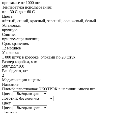
при заказе от 1000 шт.
Температура использования:
от – 30 С до + 60 С
Цвета:
жёлтый, синий, красный, зеленый, оранжевый, белый
Установка:
вручную
Снятие:
при помощи ножниц
Срок хранения:
12 месяцев
Упаковка:
1 000 штук в коробке, блоками по 20 штук
Размер коробки, мм:
500*255*160
Вес брутто, кг:
2
Модификации и цены
Название
Пломба пластиковая ЭКОТРЭК
в наличии: много шт.
Цвет:
Логотип:
Цвет
Цвет:
Логотип