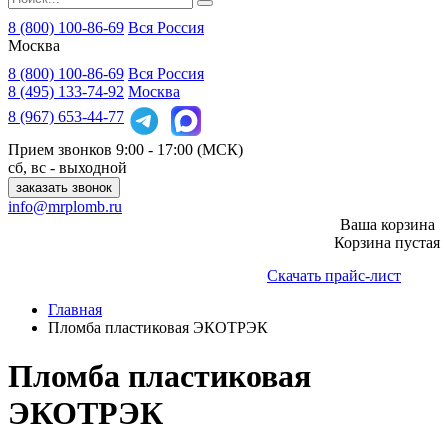
8 (800) 100-86-69
Вся Россия
Москва
8 (800)
100-86-69
Вся Россия
8 (495)
133-74-92
Москва
8 (967)
653-44-77
Прием звонков
9:00 - 17:00 (МСК)
сб, вс - выходной
заказать звонок
info@mrplomb.ru
Ваша корзина
Корзина пустая
Скачать прайс-лист
Главная
Пломба пластиковая ЭКОТРЭК
Пломба пластиковая
ЭКОТРЭК