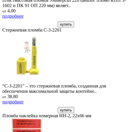
Пластмассовая пломба Универсал 220 (аналог пломб КПП 3-
1602 и ПК 91 ОП 220 мм) являет..
4.00
от
подробнее
купить
Стержневая пломба С-3-2201
“С-3-2201” – это стержневая пломба, созданная для
обеспечения максимальной защиты контейне..
38.80
от
подробнее
купить
Пломба наклейка номерная НН-2, 22х66 мм