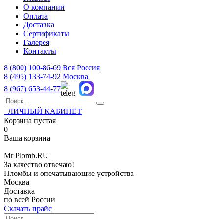
О компании
Оплата
Доставка
Сертификаты
Галерея
Контакты
8 (800)
100-86-69
Вся Россия
8 (495)
133-74-92
Москва
8 (967)
653-44-77
ЛИЧНЫЙ КАБИНЕТ
Корзина пустая
0
Ваша корзина
Mr
Plomb
.RU
За качество отвечаю!
Пломбы и опечатывающие устройства
Москва
Доставка
по всей России
Скачать прайс