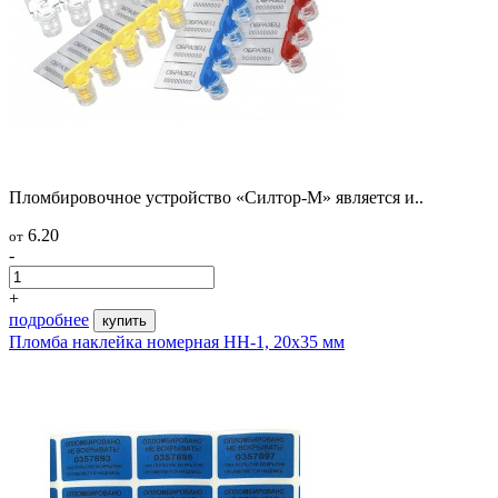
Пломбировочное устройство «Силтор-М» является и..
6.20
от
-
+
подробнее
купить
Пломба наклейка номерная НН-1, 20x35 мм