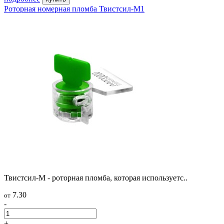
Роторная номерная пломба Твистсил-М1
Твистсил-М - роторная пломба, которая используетс..
7.30
от
-
+