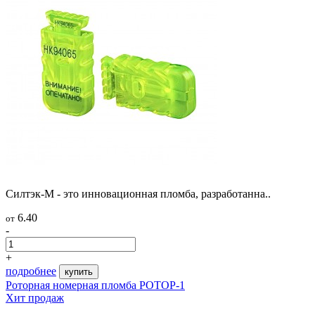
Силтэк-М - это инновационная пломба, разработанна..
6.40
от
-
+
подробнее
купить
Роторная номерная пломба РОТОР-1
Хит продаж