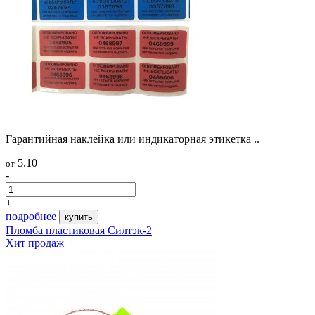
Гарантийная наклейка или индикаторная этикетка ..
5.10
от
-
+
подробнее
купить
Пломба пластиковая Силтэк-2
Хит продаж