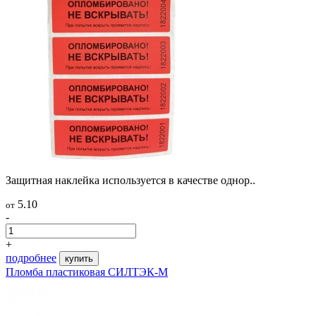
Защитная наклейка используется в качестве однор..
5.10
от
-
+
подробнее
купить
Пломба пластиковая СИЛТЭК-М