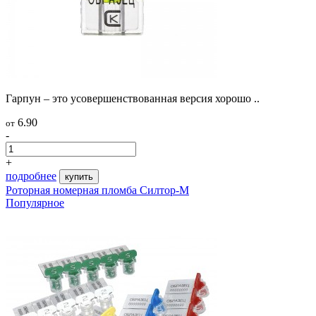
Гарпун – это усовершенствованная версия хорошо ..
6.90
от
-
+
подробнее
купить
Роторная номерная пломба Силтор-М
Популярное