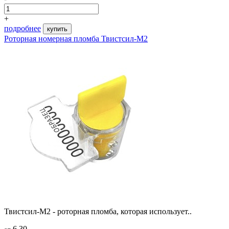
+
подробнее
купить
Роторная номерная пломба Твистсил-М2
Твистсил-М2 - роторная пломба, которая использует..
6.30