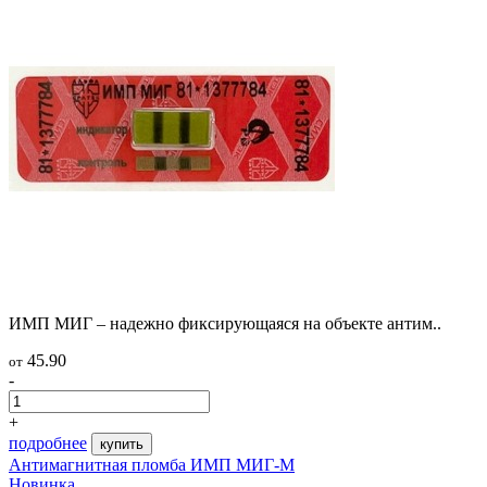
ИМП МИГ – надежно фиксирующаяся на объекте антим..
45.90
от
-
+
подробнее
купить
Антимагнитная пломба ИМП МИГ-М
Новинка