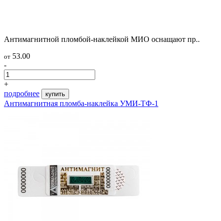
Антимагнитной пломбой-наклейкой МИО оснащают пр..
53.00
от
-
+
подробнее
купить
Антимагнитная пломба-наклейка УМИ-ТФ-1