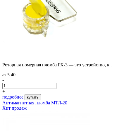
Роторная номерная пломба РХ-3 — это устройство, к..
5.40
от
-
+
подробнее
купить
Антимагнитная пломба МТЛ-20
Хит продаж