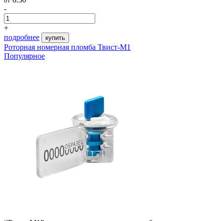
от
-
+
подробнее
купить
Роторная номерная пломба Твист-М1
Популярное