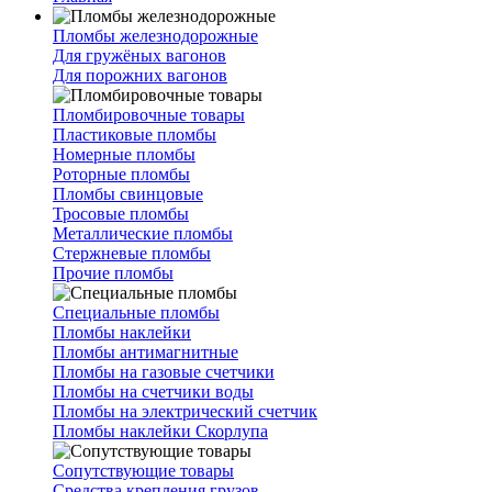
Пломбы железнодорожные
Для гружёных вагонов
Для порожних вагонов
Пломбировочные товары
Пластиковые пломбы
Номерные пломбы
Роторные пломбы
Пломбы свинцовые
Тросовые пломбы
Металлические пломбы
Стержневые пломбы
Прочие пломбы
Специальные пломбы
Пломбы наклейки
Пломбы антимагнитные
Пломбы на газовые счетчики
Пломбы на счетчики воды
Пломбы на электрический счетчик
Пломбы наклейки Скорлупа
Сопутствующие товары
Средства крепления грузов