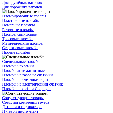
Для гружёных вагонов
Для порожних вагонов
Пломбировочные товары
Пластиковые пломбы
Номерные пломбы
Роторные пломбы
Пломбы свинцовые
Тросовые пломбы
Металлические пломбы
Стержневые пломбы
Прочие пломбы
Специальные пломбы
Пломбы наклейки
Пломбы антимагнитные
Пломбы на газовые счетчики
Пломбы на счетчики воды
Пломбы на электрический счетчик
Пломбы наклейки Скорлупа
Сопутствующие товары
Средства крепления грузов
Датчики и индикаторы
Путевой инструмент