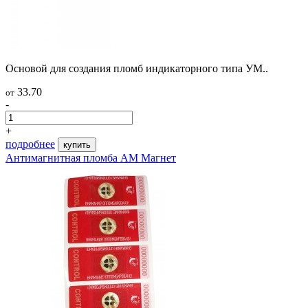
Основой для создания пломб индикаторного типа УМ..
33.70
от
-
+
подробнее
купить
Антимагнитная пломба АМ Магнет