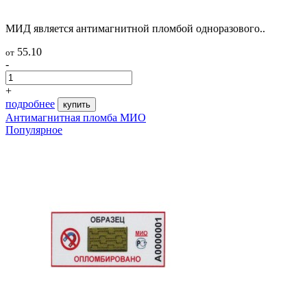
МИД является антимагнитной пломбой одноразового..
55.10
от
-
+
подробнее
купить
Антимагнитная пломба МИО
Популярное