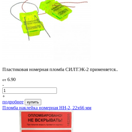
Пластиковая номерная пломба СИЛТЭК-2 применяется..
6.90
от
-
+
подробнее
купить
Пломба наклейка номерная НН-2, 22х66 мм