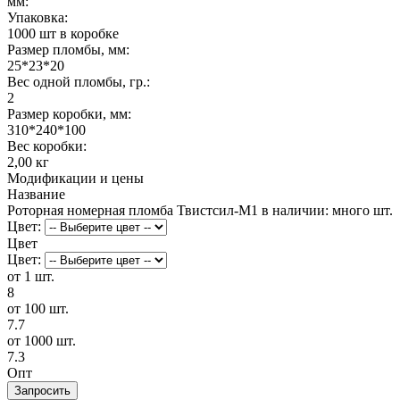
мм:
Упаковка:
1000 шт в коробке
Размер пломбы, мм:
25*23*20
Вес одной пломбы, гр.:
2
Размер коробки, мм:
310*240*100
Вес коробки:
2,00 кг
Модификации и цены
Название
Роторная номерная пломба Твистсил-М1
в наличии: много шт.
Цвет:
Цвет
Цвет:
от 1 шт.
8
от 100 шт.
7.7
от 1000 шт.
7.3
Опт
Запросить