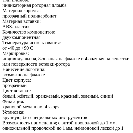
индикаторная роторная пломба
Материал корпуса:
прозрачный поликарбонат
Материал вставки:
ABS-пластик
Количество компонентов:
двухкомпонентная
Температура использования:
от -40 до +90 С
Маркировка:
индивидуальная, 8-значная на флажке и 4-значная на лепестке
или поверхности вставки-ротора
Нанесение логотипа:
возможно на флажке
Цвет корпуса:
прозрачный
Цвет вставки:
белый, жёлтый, оранжевый, красный, зеленый, синий
Фиксация:
храповой механизм, 4 якоря
Установка:
вручную, без специальных инструментов
Возможность применения; с витой проволокой до 1 мм,
одножильной проволокой до 1 мм, нейлоновой леской до 1