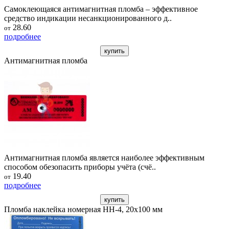
Самоклеющаяся антимагнитная пломба – эффективное
средство индикации несанкционированного д..
28.60
от
подробнее
купить
Антимагнитная пломба
Антимагнитная пломба является наиболее эффективным
способом обезопасить приборы учёта (счё..
19.40
от
подробнее
купить
Пломба наклейка номерная НН-4, 20x100 мм