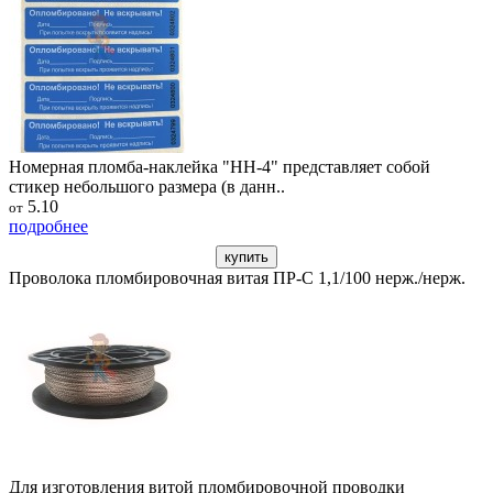
Номерная пломба-наклейка "НН-4" представляет собой
стикер небольшого размера (в данн..
5.10
от
подробнее
купить
Проволока пломбировочная витая ПР-С 1,1/100 нерж./нерж.
Для изготовления витой пломбировочной проводки