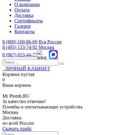
О компании
Оплата
Доставка
Сертификаты
Галерея
Контакты
8 (800)
100-86-69
Вся Россия
8 (495)
133-74-92
Москва
8 (967)
653-44-77
ЛИЧНЫЙ КАБИНЕТ
Корзина пустая
0
Ваша корзина
Mr
Plomb
.RU
За качество отвечаю!
Пломбы и опечатывающие устройства
Москва
Доставка
по всей России
Скачать прайс