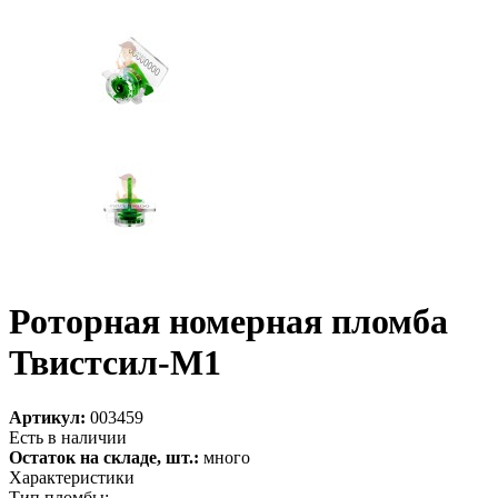
Роторная номерная пломба
Твистсил-М1
Артикул:
003459
Есть в наличии
Остаток на складе, шт.:
много
Характеристики
Тип пломбы: