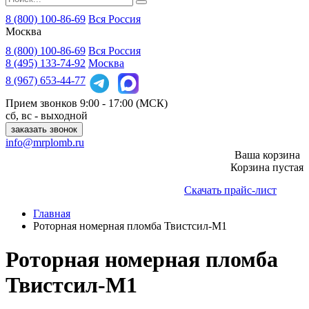
8 (800) 100-86-69
Вся Россия
Москва
8 (800)
100-86-69
Вся Россия
8 (495)
133-74-92
Москва
8 (967)
653-44-77
Прием звонков
9:00 - 17:00 (МСК)
сб, вс - выходной
заказать звонок
info@mrplomb.ru
Ваша корзина
Корзина пустая
Скачать прайс-лист
Главная
Роторная номерная пломба Твистсил-М1
Роторная номерная пломба
Твистсил-М1