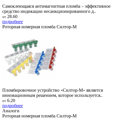
Самоклеющаяся антимагнитная пломба – эффективное
средство индикации несанкционированного д..
28.60
от
подробнее
Роторная номерная пломба Силтор-М
Пломбировочное устройство «Силтор-М» является
инновационным решением, которое используется..
6.20
от
подробнее
Аналоги
Роторная номерная пломба Силтор-М