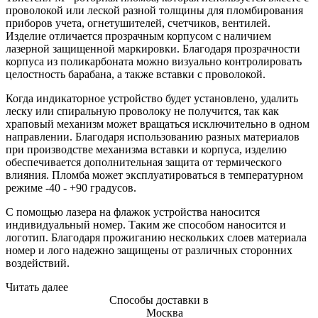
проволокой или леской разной толщины для пломбирования
приборов учета, огнетушителей, счетчиков, вентилей.
Изделие отличается прозрачным корпусом с наличием
лазерной защищенной маркировки. Благодаря прозрачности
корпуса из поликарбоната можно визуально контролировать
целостность барабана, а также вставки с проволокой.
Когда индикаторное устройство будет установлено, удалить
леску или спиральную проволоку не получится, так как
храповый механизм может вращаться исключительно в одном
направлении. Благодаря использованию разных материалов
при производстве механизма вставки и корпуса, изделию
обеспечивается дополнительная защита от термического
влияния. Пломба может эксплуатироваться в температурном
режиме -40 - +90 градусов.
С помощью лазера на флажок устройства наносится
индивидуальный номер. Таким же способом наносится и
логотип. Благодаря прожиганию нескольких слоев материала
номер и лого надежно защищены от различных сторонних
воздействий.
Читать далее
Способы доставки в
Москва