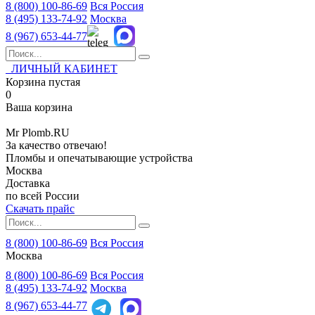
8 (800)
100-86-69
Вся Россия
8 (495)
133-74-92
Москва
8 (967)
653-44-77
ЛИЧНЫЙ КАБИНЕТ
Корзина пустая
0
Ваша корзина
Mr
Plomb
.RU
За качество отвечаю!
Пломбы и опечатывающие устройства
Москва
Доставка
по всей России
Скачать прайс
8 (800) 100-86-69
Вся Россия
Москва
8 (800)
100-86-69
Вся Россия
8 (495)
133-74-92
Москва
8 (967)
653-44-77