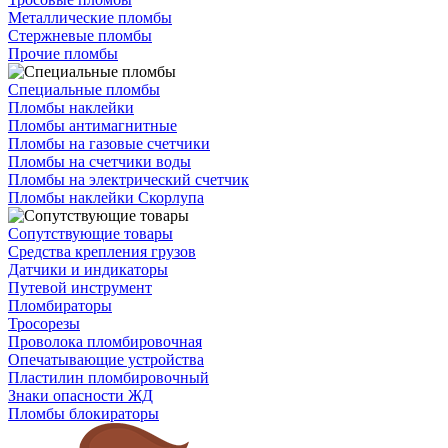
Металлические пломбы
Стержневые пломбы
Прочие пломбы
Специальные пломбы
Пломбы наклейки
Пломбы антимагнитные
Пломбы на газовые счетчики
Пломбы на счетчики воды
Пломбы на электрический счетчик
Пломбы наклейки Скорлупа
Сопутствующие товары
Средства крепления грузов
Датчики и индикаторы
Путевой инструмент
Пломбираторы
Тросорезы
Проволока пломбировочная
Опечатывающие устройства
Пластилин пломбировочный
Знаки опасности ЖД
Пломбы блокираторы