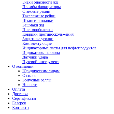
Знаки опасности жд
Пломбы блокираторы
Стяжные ремни
Такелажные рейки
Штанги и планки
Башмаки жд
Пневмооболочки
Коврики противоскольжения
Защитные уголки
Комплектующие
Индикаторные пасты для нефтепродуктов
Индикаторы наклона
Датчики удара
Путевой инструмент
О компании
Юридическим лицам
Отзывы
Бонусные баллы
Новости
Оплата
Доставка
Сертификаты
Галерея
Контакты