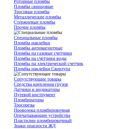
Роторные пломбы
Пломбы свинцовые
Тросовые пломбы
Металлические пломбы
Стержневые пломбы
Прочие пломбы
Специальные пломбы
Пломбы наклейки
Пломбы антимагнитные
Пломбы на газовые счетчики
Пломбы на счетчики воды
Пломбы на электрический счетчик
Пломбы наклейки Скорлупа
Сопутствующие товары
Средства крепления грузов
Датчики и индикаторы
Путевой инструмент
Пломбираторы
Тросорезы
Проволока пломбировочная
Опечатывающие устройства
Пластилин пломбировочный
Знаки опасности ЖД