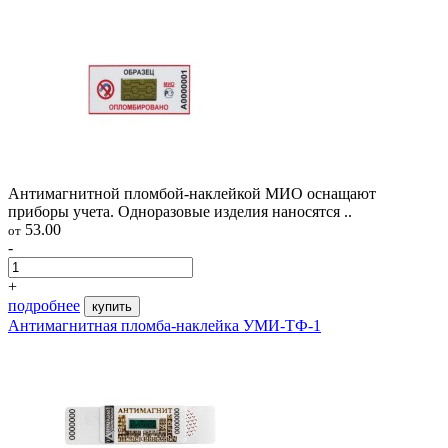
Антимагнитной пломбой-наклейкой МИО оснащают
приборы учета. Одноразовые изделия наносятся ..
53.00
от
-
+
подробнее
купить
Антимагнитная пломба-наклейка УМИ-ТФ-1