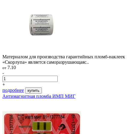
Материалом для производства гарантийных пломб-наклеек
«Скорлупа» является саморазрушающаяс..
7.10
от
-
+
подробнее
купить
Антимагнитная пломба ИМП МИГ