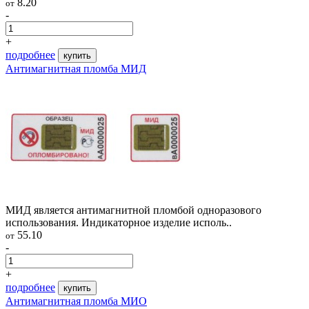
8.20
от
-
+
подробнее
купить
Антимагнитная пломба МИД
МИД является антимагнитной пломбой одноразового
использования. Индикаторное изделие исполь..
55.10
от
-
+
подробнее
купить
Антимагнитная пломба МИО