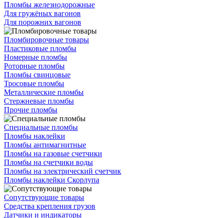
Пломбы железнодорожные
Для гружёных вагонов
Для порожних вагонов
Пломбировочные товары
Пластиковые пломбы
Номерные пломбы
Роторные пломбы
Пломбы свинцовые
Тросовые пломбы
Металлические пломбы
Стержневые пломбы
Прочие пломбы
Специальные пломбы
Пломбы наклейки
Пломбы антимагнитные
Пломбы на газовые счетчики
Пломбы на счетчики воды
Пломбы на электрический счетчик
Пломбы наклейки Скорлупа
Сопутствующие товары
Средства крепления грузов
Датчики и индикаторы