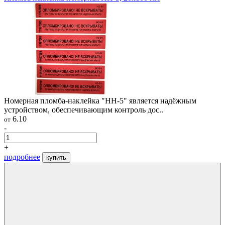
Номерная пломба-наклейка "НН-5" является надёжным
устройством, обеспечивающим контроль дос..
6.10
от
-
+
подробнее
купить