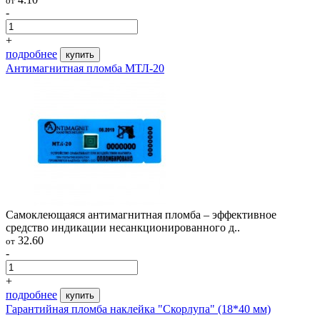
от
-
+
подробнее
купить
Антимагнитная пломба МТЛ-20
Самоклеющаяся антимагнитная пломба – эффективное
средство индикации несанкционированного д..
32.60
от
-
+
подробнее
купить
Гарантийная пломба наклейка "Скорлупа" (18*40 мм)