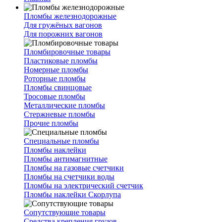
Пломбы железнодорожные
Для гружёных вагонов
Для порожних вагонов
Пломбировочные товары
Пластиковые пломбы
Номерные пломбы
Роторные пломбы
Пломбы свинцовые
Тросовые пломбы
Металлические пломбы
Стержневые пломбы
Прочие пломбы
Специальные пломбы
Пломбы наклейки
Пломбы антимагнитные
Пломбы на газовые счетчики
Пломбы на счетчики воды
Пломбы на электрический счетчик
Пломбы наклейки Скорлупа
Сопутствующие товары
Средства крепления грузов