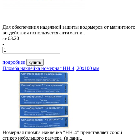
Для обеспечения надежной защиты водомеров от магнитного
воздействия используется антимагни..
63.20
от
-
+
подробнее
купить
Пломба наклейка номерная НН-4, 20x100 мм
Номерная пломба-наклейка "НН-4" представляет собой
стикер небольшого размера (в данн..