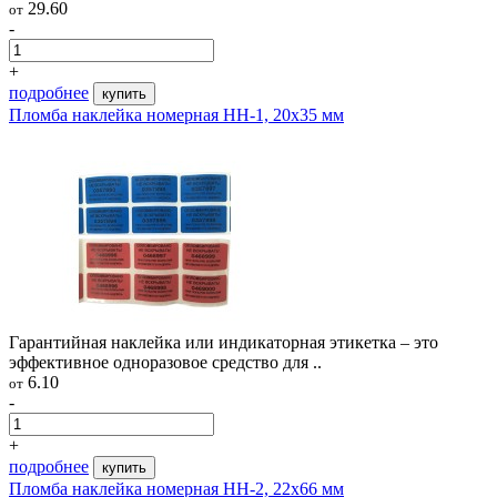
29.60
от
-
+
подробнее
купить
Пломба наклейка номерная НН-1, 20x35 мм
Гарантийная наклейка или индикаторная этикетка – это
эффективное одноразовое средство для ..
6.10
от
-
+
подробнее
купить
Пломба наклейка номерная НН-2, 22х66 мм