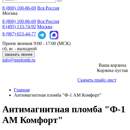
8 (800) 100-86-69
Вся Россия
Москва
8 (800)
100-86-69
Вся Россия
8 (495)
133-74-92
Москва
8 (967)
653-44-77
Прием звонков
9:00 - 17:00 (МСК)
сб, вс - выходной
заказать звонок
info@mrplomb.ru
Ваша корзина
Корзина пустая
Скачать прайс-лист
Главная
Антимагнитная пломба "Ф-1 АМ Комфорт"
Антимагнитная пломба "Ф-1
АМ Комфорт"