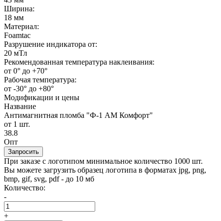
Ширина:
18 мм
Материал:
Foamtac
Разрушение индикатора от:
20 мТл
Рекомендованная температура наклеивания:
от 0° до +70°
Рабочая температура:
от -30° до +80°
Модификации и цены
Название
Антимагнитная пломба "Ф-1 АМ Комфорт"
от 1 шт.
38.8
Опт
Запросить
При заказе с логотипом минимальное количество 1000 шт.
Вы можете загрузить образец логотипа в форматах jpg, png,
bmp, gif, svg, pdf - до 10 мб
Количество:
-
+