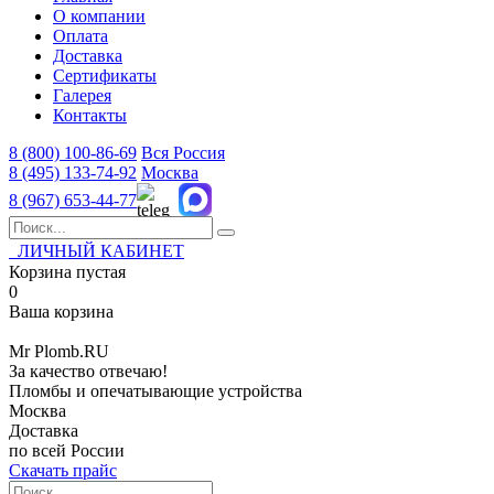
О компании
Оплата
Доставка
Сертификаты
Галерея
Контакты
8 (800)
100-86-69
Вся Россия
8 (495)
133-74-92
Москва
8 (967)
653-44-77
ЛИЧНЫЙ КАБИНЕТ
Корзина пустая
0
Ваша корзина
Mr
Plomb
.RU
За качество отвечаю!
Пломбы и опечатывающие устройства
Москва
Доставка
по всей России
Скачать прайс