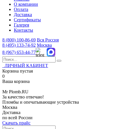
О компании
Оплата
Доставка
Сертификаты
Галерея
Контакты
8 (800)
100-86-69
Вся Россия
8 (495)
133-74-92
Москва
8 (967)
653-44-77
ЛИЧНЫЙ КАБИНЕТ
Корзина пустая
0
Ваша корзина
Mr
Plomb
.RU
За качество отвечаю!
Пломбы и опечатывающие устройства
Москва
Доставка
по всей России
Скачать прайс