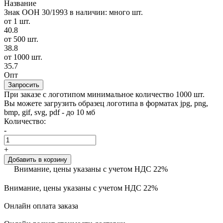
Название
Знак ООН 30/1993
в наличии: много шт.
от 1 шт.
40.8
от 500 шт.
38.8
от 1000 шт.
35.7
Опт
Запросить
При заказе с логотипом минимальное количество 1000 шт.
Вы можете загрузить образец логотипа в форматах jpg, png,
bmp, gif, svg, pdf - до 10 мб
Количество:
-
+
Добавить в корзину
Внимание, цены указаны с учетом НДС 22%
Внимание, цены указаны с учетом НДС 22%
Онлайн оплата заказа