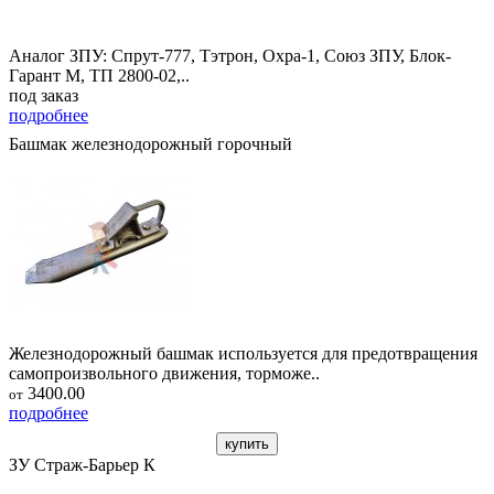
Аналог ЗПУ: Спрут-777, Тэтрон, Охра-1, Союз ЗПУ, Блок-
Гарант М, ТП 2800-02,..
под заказ
подробнее
Башмак железнодорожный горочный
Железнодорожный башмак используется для предотвращения
самопроизвольного движения, торможе..
3400.00
от
подробнее
купить
ЗУ Страж-Барьер К