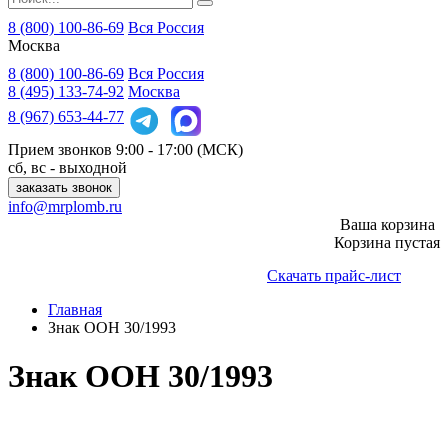
8 (800) 100-86-69
Вся Россия
Москва
8 (800)
100-86-69
Вся Россия
8 (495)
133-74-92
Москва
8 (967)
653-44-77
Прием звонков
9:00 - 17:00 (МСК)
сб, вс - выходной
заказать звонок
info@mrplomb.ru
Ваша корзина
Корзина пустая
Скачать прайс-лист
Главная
Знак ООН 30/1993
Знак ООН 30/1993