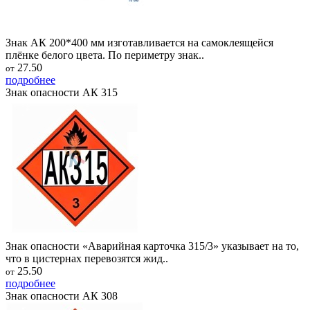
Знак АК 200*400 мм изготавливается на самоклеящейся
плёнке белого цвета. По периметру знак..
27.50
от
подробнее
Знак опасности АК 315
Знак опасности «Аварийная карточка 315/3» указывает на то,
что в цистернах перевозятся жид..
25.50
от
подробнее
Знак опасности АК 308