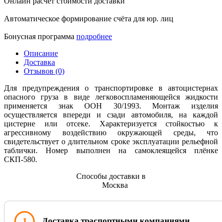
Онлайн расчет стоимости доставки
Автоматическое формирование счёта для юр. лиц
Бонусная программа
подробнее
Описание
Доставка
Отзывов (0)
Для предупреждения о транспортировке в автоцистернах
опасного груза в виде легковоспламеняющейся жидкости
применяется знак ООН 30/1993. Монтаж изделия
осуществляется впереди и сзади автомобиля, на каждой
цистерне или отсеке. Характеризуется стойкостью к
агрессивному воздействию окружающей среды, что
свидетельствует о длительном сроке эксплуатации рельефной
таблички. Номер выполнен на самоклеящейся плёнке
СКП-580.
Способы доставки в
Москва
1
Доставка траспортными компаниями