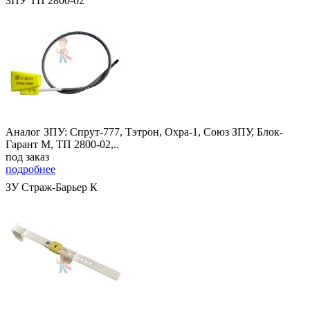
ЗПУ ТП 2800-02
Аналог ЗПУ: Спрут-777, Тэтрон, Охра-1, Союз ЗПУ, Блок-
Гарант М, ТП 2800-02,..
под заказ
подробнее
ЗУ Страж-Барьер К