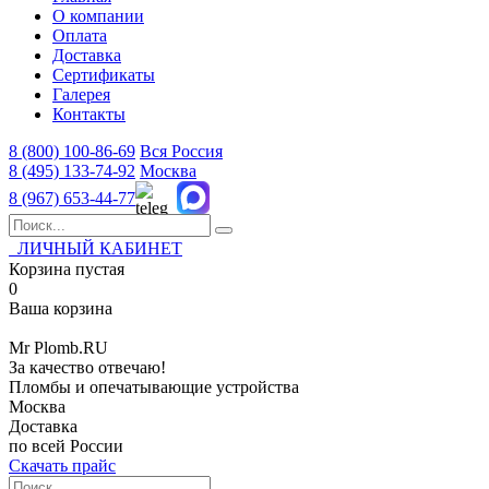
О компании
Оплата
Доставка
Сертификаты
Галерея
Контакты
8 (800)
100-86-69
Вся Россия
8 (495)
133-74-92
Москва
8 (967)
653-44-77
ЛИЧНЫЙ КАБИНЕТ
Корзина пустая
0
Ваша корзина
Mr
Plomb
.RU
За качество отвечаю!
Пломбы и опечатывающие устройства
Москва
Доставка
по всей России
Скачать прайс