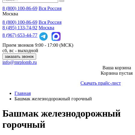
8 (800) 100-86-69
Вся Россия
Москва
8 (800)
100-86-69
Вся Россия
8 (495)
133-74-92
Москва
8 (967)
653-44-77
Прием звонков
9:00 - 17:00 (МСК)
сб, вс - выходной
заказать звонок
info@mrplomb.ru
Ваша корзина
Корзина пустая
Скачать прайс-лист
Главная
Башмак железнодорожный горочный
Башмак железнодорожный
горочный