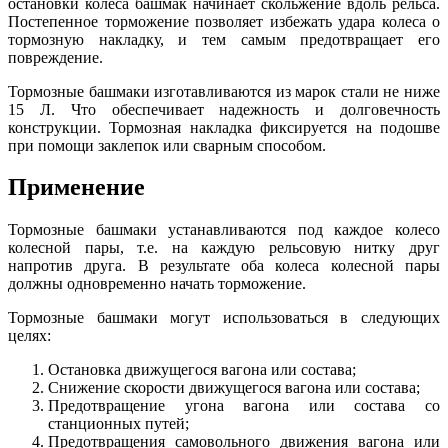
остановки колеса башмак начинает скольжение вдоль рельса.
Постепенное торможение позволяет избежать удара колеса о
тормозную накладку, и тем самым предотвращает его
повреждение.
Тормозные башмаки изготавливаются из марок стали не ниже
15 Л. Что обеспечивает надежность и долговечность
конструкции. Тормозная накладка фиксируется на подошве
при помощи заклепок или сварным способом.
Применение
Тормозные башмаки устанавливаются под каждое колесо
колесной пары, т.е. на каждую рельсовую нитку друг
напротив друга. В результате оба колеса колесной пары
должны одновременно начать торможение.
Тормозные башмаки могут использоваться в следующих
целях:
Остановка движущегося вагона или состава;
Снижение скорости движущегося вагона или состава;
Предотвращение угона вагона или состава со
станционных путей;
Предотвращения самовольного движения вагона или