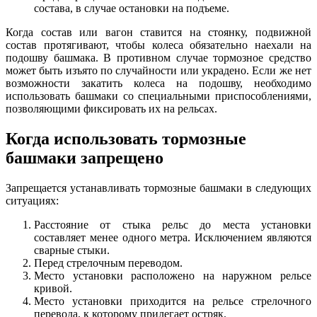
состава, в случае остановки на подъеме.
Когда состав или вагон ставится на стоянку, подвижной
состав протягивают, чтобы колеса обязательно наехали на
подошву башмака. В противном случае тормозное средство
может быть изъято по случайности или украдено. Если же нет
возможности закатить колеса на подошву, необходимо
использовать башмаки со специальными приспособлениями,
позволяющими фиксировать их на рельсах.
Когда использовать тормозные
башмаки запрещено
Запрещается устанавливать тормозные башмаки в следующих
ситуациях:
Расстояние от стыка рельс до места установки
составляет менее одного метра. Исключением являются
сварные стыки.
Перед стрелочным переводом.
Место установки расположено на наружном рельсе
кривой.
Место установки приходится на рельсе стрелочного
перевода, к которому прилегает остряк.