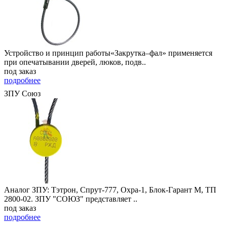
Устройство и принцип работы«Закрутка–фал» применяется
при опечатывании дверей, люков, подв..
под заказ
подробнее
ЗПУ Союз
Аналог ЗПУ: Тэтрон, Спрут-777, Охра-1, Блок-Гарант М, ТП
2800-02. ЗПУ "СОЮЗ" представляет ..
под заказ
подробнее