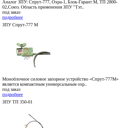
Аналог ЗПУ: Спрут-777, Охра-1, Блок-Гарант М, ТП 2800-
02,Союз. Область применения ЗПУ "Тэт..
под заказ
подробнее
ЗПУ Спрут-777 М
Моноблочное силовое запорное устройство «Спрут-777М»
является компактным универсальным охр..
под заказ
подробнее
ЗПУ ТП 350-01