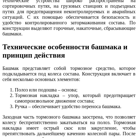
технические устройства широко распространены на
сортировочных путях, на грузовых станциях и подъездных
путях для предотвращения неконтролируемых и аварийных
ситуаций. С их помощью обеспечивается безопасность и
удобство контролированного затормаживания состава. По
конструкции выделяют горочные, накаточные, сбрасывающие
башмаки.
Технические особенности башмака и
принцип действия
Башмак представляет собой тормозное средство, которое
подкладывается под колеса состава. Конструкция включает в
себя несколько основных элементов:
Полоз или подошва – основа;
Тормозная накладка – упор, который предотвращает
самопроизвольное движение состава;
Ручка – обеспечивает удобство переноса башмака.
Заходная часть тормозного башмака заострена, что позволяет
колесу беспрепятственно закатываться на полоз. Тормозная
накладка имеет острый скос или закругление, чтобы
препятствовать дальнейшему качению колесной пары. После