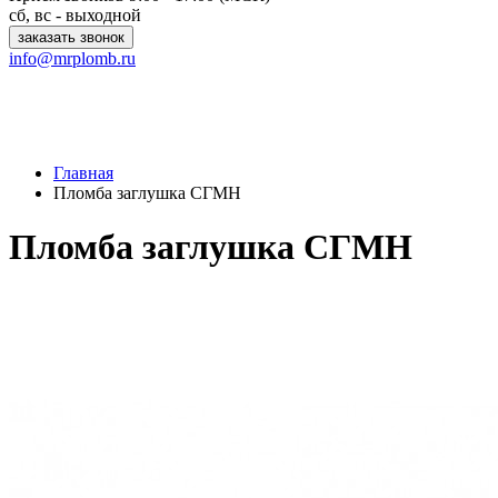
сб, вс - выходной
заказать звонок
info@mrplomb.ru
Главная
Пломба заглушка СГМН
Пломба заглушка СГМН