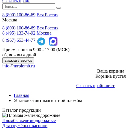
Скачать прайс
8 (800) 100-86-69
Вся Россия
Москва
8 (800)
100-86-69
Вся Россия
8 (495)
133-74-92
Москва
8 (967)
653-44-77
Прием звонков
9:00 - 17:00 (МСК)
сб, вс - выходной
заказать звонок
info@mrplomb.ru
Ваша корзина
Корзина пустая
Скачать прайс-лист
Главная
Установка антимагнитной пломбы
Каталог продукции
Пломбы железнодорожные
Для гружёных вагонов