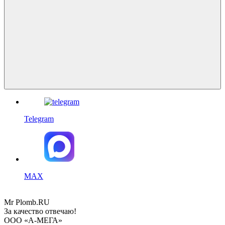
Telegram
MAX
Mr
Plomb
.RU
За качество отвечаю!
ООО «А-МЕГА»