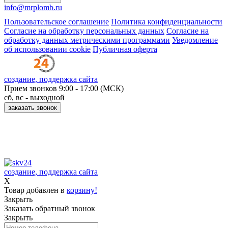
info@mrplomb.ru
Пользовательское соглашение
Политика конфиденциальности
Согласие на обработку персональных данных
Согласие на
обработку данных метрическими программами
Уведомление
об использовании cookie
Публичная оферта
создание, поддержка сайта
Прием звонков
9:00 - 17:00 (МСК)
сб, вс - выходной
заказать звонок
Принимаем к оплате:
создание, поддержка сайта
X
Товар добавлен в
корзину!
Закрыть
Заказать обратный звонок
Закрыть