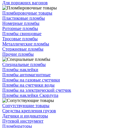
Для порожних вагонов
Пломбировочные товары
Пластиковые пломбы
Номерные пломбы
Роторные пломбы
Пломбы свинцовые
Тросовые пломбы
Металлические пломбы
Стержневые пломбы
Прочие пломбы
Специальные пломбы
Пломбы наклейки
Пломбы антимагнитные
Пломбы на газовые счетчики
Пломбы на счетчики воды
Пломбы на электрический счетчик
Пломбы наклейки Скорлупа
Сопутствующие товары
Средства крепления грузов
Датчики и индикаторы
Путевой инструмент
Пломбираторы