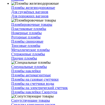
Пломбы железнодорожные
Для гружёных вагонов
Для порожних вагонов
Пломбировочные товары
Пластиковые пломбы
Номерные пломбы
Роторные пломбы
Пломбы свинцовые
Тросовые пломбы
Металлические пломбы
Стержневые пломбы
Прочие пломбы
Специальные пломбы
Пломбы наклейки
Пломбы антимагнитные
Пломбы на газовые счетчики
Пломбы на счетчики воды
Пломбы на электрический счетчик
Пломбы наклейки Скорлупа
Сопутствующие товары
Средства крепления грузов