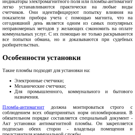
индикаторы электромагнитного поля или пломбы-антимагнит
легко устанавливаются практически на любые виды
счетчиков. Они идентифицируют попытку влияния на
показатели прибора учета с помощью магнита, что на
сегодняшний день является одним из самых популярных
неправомерных методов у желающих сэкономить на оплате
коммунальных услуг. С их помощью не только раскрываются
все попытки обмана, но и доказываются при судебных
разбирательствах.
Особенности установки
Такие пломбы подходят для установки на:
Электронные счетчики;
Механические счетчики;
Для промышленного, коммунального и бытового
назначения.
Пломба-антимагнит
должна монтироваться строго с
соблюдением всех общепринятых норм опломбирования. В
обязательном порядке составляется специальный документ -
Акт установки антимагнитной пломбы. Он закрепляется
подписью обеих сторон - владельца помещения и
представителя коммунальной службы.