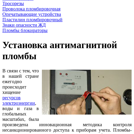
Тросорезы
Проволока пломбировочная
Опечатывающие устройства
Пластилин пломбировочный
Знаки опасности ЖД
Пломбы блокираторы
Установка антимагнитной
пломбы
В связи с тем, что
в нашей стране
ежегодно
происходит
хищение
ресурсов
электроэнергии
,
воды и газа в
глобальных
масштабах, была
произведена инновационная методика контроля
несанкционированного доступа к приборам учета. Пломбы-