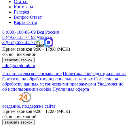
Статьи
Контакты
Галерея
Вопрос-Ответ
Карта сайта
8 (800)
100-86-69
Вся Россия
8 (495)
133-74-92
Москва
8 (967)
653-44-77
Прием звонков
9:00 - 17:00 (МСК)
сб, вс - выходной
заказать звонок
info@mrplomb.ru
Пользовательское соглашение
Политика конфиденциальности
Согласие на обработку персональных данных
Согласие на
обработку данных метрическими программами
Уведомление
об использовании cookie
Публичная оферта
создание, поддержка сайта
Прием звонков
9:00 - 17:00 (МСК)
сб, вс - выходной
заказать звонок