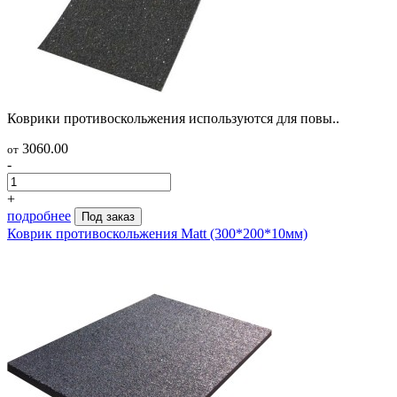
Коврики противоскольжения используются для повы..
3060.00
от
-
+
подробнее
Под заказ
Коврик противоскольжения Matt (300*200*10мм)