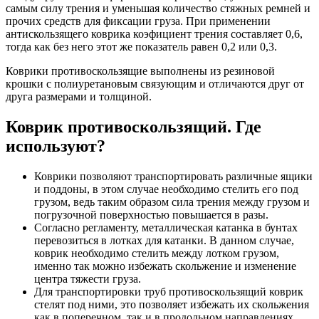
самым силу трения и уменьшая количество стяжных ремней и
прочих средств для фиксации груза. При применении
антискользящего коврика коэфициент трения составляет 0,6,
тогда как без него этот же показатель равен 0,2 или 0,3.
Коврики противоскользящие выполнены из резиновой
крошки с полиуретановым связующим и отличаются друг от
друга размерами и толщиной.
Коврик противоскользящий. Где
используют?
Коврики позволяют транспортировать различные ящики
и поддоны, в этом случае необходимо стелить его под
грузом, ведь таким образом сила трения между грузом и
погрузочной поверхностью повышается в разы.
Согласно регламенту, металлическая катанка в бунтах
перевозиться в лотках для катанки. В данном случае,
коврик необходимо стелить между лотком грузом,
именно так можно избежать скольжение и изменение
центра тяжести груза.
Для транспортировки труб противоскользящий коврик
стелят под ними, это позволяет избежать их скольжения
как в поперечном, так и в продольном направлениях.