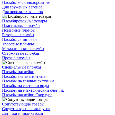
Пломбы железнодорожные
Для гружёных вагонов
Для порожних вагонов
Пломбировочные товары
Пластиковые пломбы
Номерные пломбы
Роторные пломбы
Пломбы свинцовые
Тросовые пломбы
Металлические пломбы
Стержневые пломбы
Прочие пломбы
Специальные пломбы
Пломбы наклейки
Пломбы антимагнитные
Пломбы на газовые счетчики
Пломбы на счетчики воды
Пломбы на электрический счетчик
Пломбы наклейки Скорлупа
Сопутствующие товары
Средства крепления грузов
Датчики и индикаторы