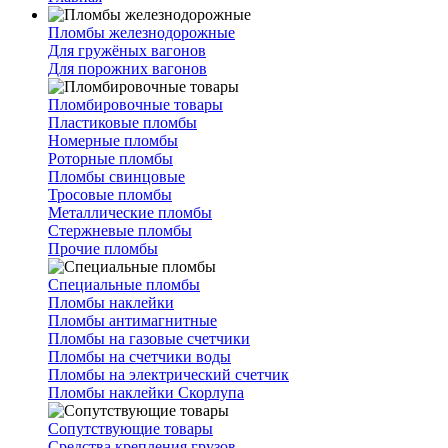
Пломбы железнодорожные
Для гружёных вагонов
Для порожних вагонов
Пломбировочные товары
Пластиковые пломбы
Номерные пломбы
Роторные пломбы
Пломбы свинцовые
Тросовые пломбы
Металлические пломбы
Стержневые пломбы
Прочие пломбы
Специальные пломбы
Пломбы наклейки
Пломбы антимагнитные
Пломбы на газовые счетчики
Пломбы на счетчики воды
Пломбы на электрический счетчик
Пломбы наклейки Скорлупа
Сопутствующие товары
Средства крепления грузов