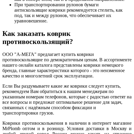
При транспортировании рулонов бумаги
антискользящие коврики рекомендуется стелить, как
под, так и между рулонов, что обеспечивает их
уравновешение.
Как заказать коврик
противоскользящий?
ООО "А-МЕГА" предлагает купить коврики
противоскользящие по демократичным ценам. В ассортименте
нашего онлайн каталога представлены коврики немецкого
бренда, главные характеристики которого - это неизменное
качество и многолетний срок эксплуатации.
Если Вы раздумываете какие же коврики следует купить,
рекомендуем Вам обратиться к нашим менеджерам по
указанным номерам телефонов, которые с радостью ответят на
все вопросы и предложат оптимальное решение для задач,
связанных с надёжным способом фиксации и
транспортировки грузов.
Коврики противоскольжения в наличии в интернет магазине
MrPlomb оптом и в розницу. Условия доставки в Москву и
любой другой город России можно узнать на странице