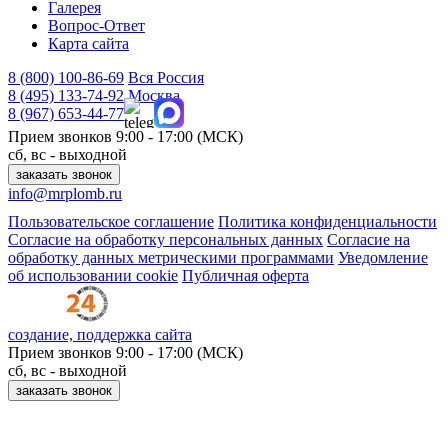
Галерея
Вопрос-Ответ
Карта сайта
8 (800)
100-86-69
Вся Россия
8 (495)
133-74-92
Москва
8 (967)
653-44-77
Прием звонков
9:00 - 17:00 (МСК)
сб, вс - выходной
заказать звонок
info@mrplomb.ru
Пользовательское соглашение
Политика конфиденциальности
Согласие на обработку персональных данных
Согласие на
обработку данных метрическими программами
Уведомление
об использовании cookie
Публичная оферта
создание, поддержка сайта
Прием звонков
9:00 - 17:00 (МСК)
сб, вс - выходной
заказать звонок
Принимаем к оплате: