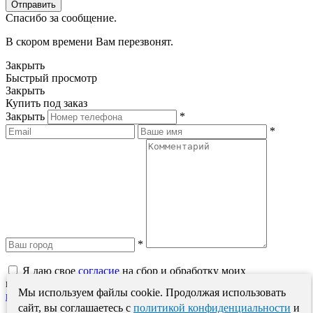
Спасибо за сообщение.
В скором времени Вам перезвонят.
Закрыть
Быстрый просмотр
Закрыть
Купить под заказ
Закрыть
*
*
*
Я даю свое
согласие
на сбор и обработку моих
персональных данных в соответствии с
Политикой обработки
Мы используем файлы cookie. Продолжая использовать
персональных данных
.
сайт, вы соглашаетесь с
политикой конфиденциальности
и