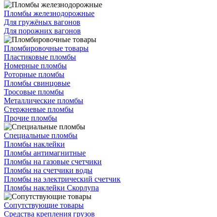
Пломбы железнодорожные
Для гружёных вагонов
Для порожних вагонов
Пломбировочные товары
Пластиковые пломбы
Номерные пломбы
Роторные пломбы
Пломбы свинцовые
Тросовые пломбы
Металлические пломбы
Стержневые пломбы
Прочие пломбы
Специальные пломбы
Пломбы наклейки
Пломбы антимагнитные
Пломбы на газовые счетчики
Пломбы на счетчики воды
Пломбы на электрический счетчик
Пломбы наклейки Скорлупа
Сопутствующие товары
Средства крепления грузов