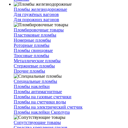
Пломбы железнодорожные
Для гружёных вагонов
Для порожних вагонов
Пломбировочные товары
Пластиковые пломбы
Номерные пломбы
Роторные пломбы
Пломбы свинцовые
Тросовые пломбы
Металлические пломбы
Стержневые пломбы
Прочие пломбы
Специальные пломбы
Пломбы наклейки
Пломбы антимагнитные
Пломбы на газовые счетчики
Пломбы на счетчики воды
Пломбы на электрический счетчик
Пломбы наклейки Скорлупа
Сопутствующие товары
Средства крепления грузов