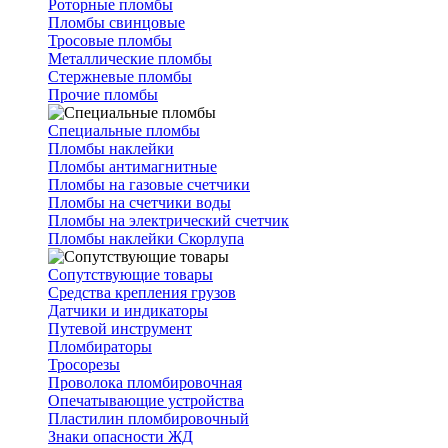
Роторные пломбы
Пломбы свинцовые
Тросовые пломбы
Металлические пломбы
Стержневые пломбы
Прочие пломбы
Специальные пломбы
Пломбы наклейки
Пломбы антимагнитные
Пломбы на газовые счетчики
Пломбы на счетчики воды
Пломбы на электрический счетчик
Пломбы наклейки Скорлупа
Сопутствующие товары
Средства крепления грузов
Датчики и индикаторы
Путевой инструмент
Пломбираторы
Тросорезы
Проволока пломбировочная
Опечатывающие устройства
Пластилин пломбировочный
Знаки опасности ЖД