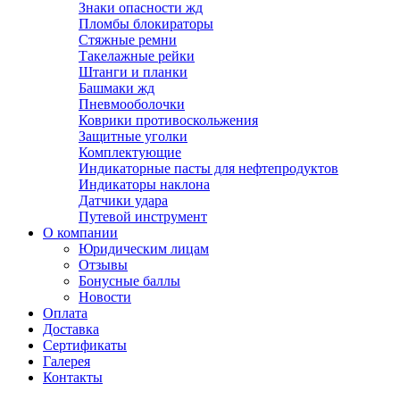
Знаки опасности жд
Пломбы блокираторы
Стяжные ремни
Такелажные рейки
Штанги и планки
Башмаки жд
Пневмооболочки
Коврики противоскольжения
Защитные уголки
Комплектующие
Индикаторные пасты для нефтепродуктов
Индикаторы наклона
Датчики удара
Путевой инструмент
О компании
Юридическим лицам
Отзывы
Бонусные баллы
Новости
Оплата
Доставка
Сертификаты
Галерея
Контакты