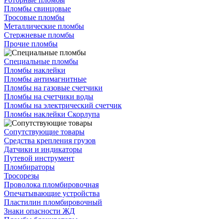
Пломбы свинцовые
Тросовые пломбы
Металлические пломбы
Стержневые пломбы
Прочие пломбы
Специальные пломбы
Пломбы наклейки
Пломбы антимагнитные
Пломбы на газовые счетчики
Пломбы на счетчики воды
Пломбы на электрический счетчик
Пломбы наклейки Скорлупа
Сопутствующие товары
Средства крепления грузов
Датчики и индикаторы
Путевой инструмент
Пломбираторы
Тросорезы
Проволока пломбировочная
Опечатывающие устройства
Пластилин пломбировочный
Знаки опасности ЖД