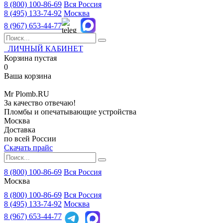
8 (800)
100-86-69
Вся Россия
8 (495)
133-74-92
Москва
8 (967)
653-44-77
ЛИЧНЫЙ КАБИНЕТ
Корзина пустая
0
Ваша корзина
Mr
Plomb
.RU
За качество отвечаю!
Пломбы и опечатывающие устройства
Москва
Доставка
по всей России
Скачать прайс
8 (800) 100-86-69
Вся Россия
Москва
8 (800)
100-86-69
Вся Россия
8 (495)
133-74-92
Москва
8 (967)
653-44-77