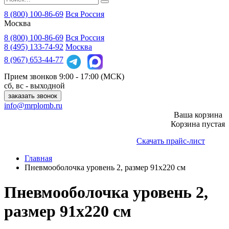
8 (800) 100-86-69
Вся Россия
Москва
8 (800)
100-86-69
Вся Россия
8 (495)
133-74-92
Москва
8 (967)
653-44-77
Прием звонков
9:00 - 17:00 (МСК)
сб, вс - выходной
заказать звонок
info@mrplomb.ru
Ваша корзина
Корзина пустая
Скачать прайс-лист
Главная
Пневмооболочка уровень 2, размер 91x220 см
Пневмооболочка уровень 2,
размер 91x220 см