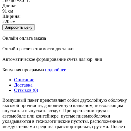
- 60 до +80 °C
Длина:
91 см
Ширина:
220 см
Запросить цену
Онлайн оплата заказа
Онлайн расчет стоимости доставки
Автоматическое формирование счёта для юр. лиц
Бонусная программа
подробнее
Описание
Доставка
Отзывов (0)
Воздушный пакет представляет собой двухслойную оболочку
высокой прочности, дополненную клапаном, позволяющим
впускать и выпускать воздух. При креплении груза в
автомобиле или контейнере, пустые пневмооболочки
укладываются в технологические пустоты, расположенные
между стенками средства транспортировки, грузами. После с