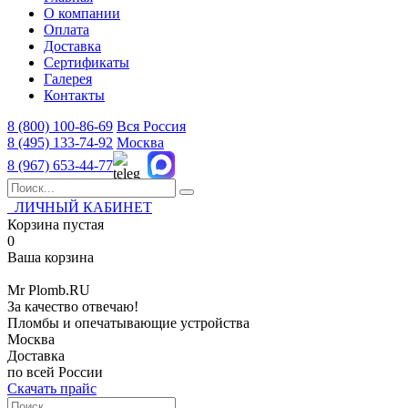
О компании
Оплата
Доставка
Сертификаты
Галерея
Контакты
8 (800)
100-86-69
Вся Россия
8 (495)
133-74-92
Москва
8 (967)
653-44-77
ЛИЧНЫЙ КАБИНЕТ
Корзина пустая
0
Ваша корзина
Mr
Plomb
.RU
За качество отвечаю!
Пломбы и опечатывающие устройства
Москва
Доставка
по всей России
Скачать прайс