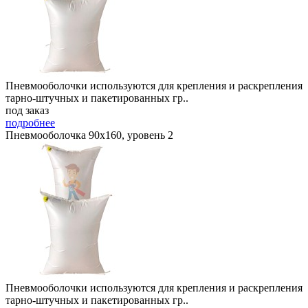
Пневмооболочки используются для крепления и раскрепления
тарно-штучных и пакетированных гр..
под заказ
подробнее
Пневмооболочка 90х160, уровень 2
Пневмооболочки используются для крепления и раскрепления
тарно-штучных и пакетированных гр..