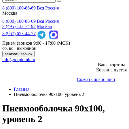
8 (800) 100-86-69
Вся Россия
Москва
8 (800)
100-86-69
Вся Россия
8 (495)
133-74-92
Москва
8 (967)
653-44-77
Прием звонков
9:00 - 17:00 (МСК)
сб, вс - выходной
заказать звонок
info@mrplomb.ru
Ваша корзина
Корзина пустая
Скачать прайс-лист
Главная
Пневмооболочка 90х100, уровень 2
Пневмооболочка 90х100,
уровень 2