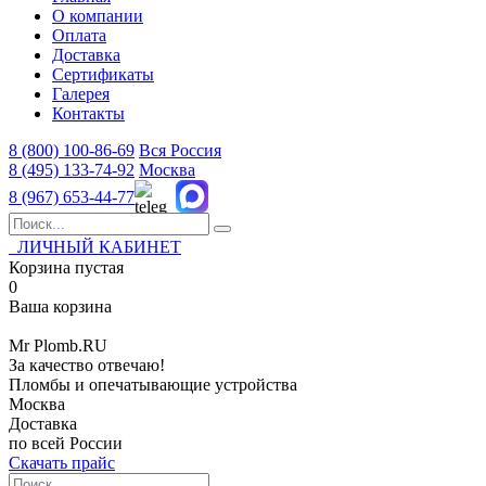
О компании
Оплата
Доставка
Сертификаты
Галерея
Контакты
8 (800)
100-86-69
Вся Россия
8 (495)
133-74-92
Москва
8 (967)
653-44-77
ЛИЧНЫЙ КАБИНЕТ
Корзина пустая
0
Ваша корзина
Mr
Plomb
.RU
За качество отвечаю!
Пломбы и опечатывающие устройства
Москва
Доставка
по всей России
Скачать прайс