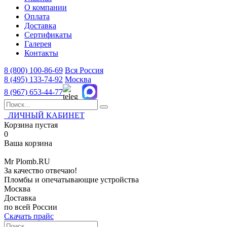
О компании
Оплата
Доставка
Сертификаты
Галерея
Контакты
8 (800)
100-86-69
Вся Россия
8 (495)
133-74-92
Москва
8 (967)
653-44-77
ЛИЧНЫЙ КАБИНЕТ
Корзина пустая
0
Ваша корзина
Mr
Plomb
.RU
За качество отвечаю!
Пломбы и опечатывающие устройства
Москва
Доставка
по всей России
Скачать прайс