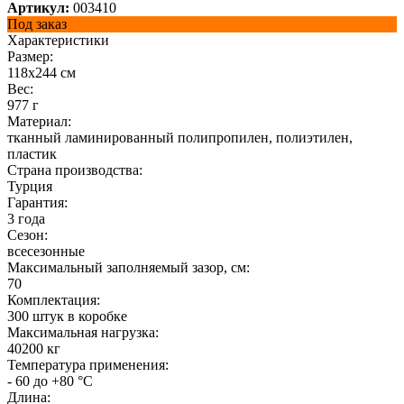
Артикул:
003410
Под заказ
Характеристики
Размер:
118х244 см
Вес:
977 г
Материал:
тканный ламинированный полипропилен, полиэтилен,
пластик
Страна производства:
Турция
Гарантия:
3 года
Сезон:
всесезонные
Максимальный заполняемый зазор, см:
70
Комплектация:
300 штук в коробке
Максимальная нагрузка:
40200 кг
Температура применения:
- 60 до +80 °C
Длина: