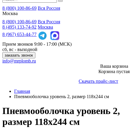
8 (800) 100-86-69
Вся Россия
Москва
8 (800)
100-86-69
Вся Россия
8 (495)
133-74-92
Москва
8 (967)
653-44-77
Прием звонков
9:00 - 17:00 (МСК)
сб, вс - выходной
заказать звонок
info@mrplomb.ru
Ваша корзина
Корзина пустая
Скачать прайс-лист
Главная
Пневмооболочка уровень 2, размер 118x244 см
Пневмооболочка уровень 2,
размер 118x244 см