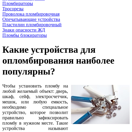
Пломбираторы
Тросорезы
Проволока пломбировочная
Опечатывающие устройства
Пластилин пломбировочный
Знаки опасности ЖД
Пломбы блокираторы
Какие устройства для
опломбирования наиболее
популярны?
Чтобы установить пломбу на
любой желаемый объект: дверь,
шкаф, сейф, электросчетчик,
мешок, или любую емкость,
необходимо специальное
устройство, которое позволит
правильно зафиксировать
пломбу в нужном месте. Такие
устройства называют