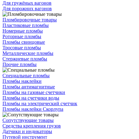
Для гружёных вагонов
Для порожних вагонов
Пломбировочные товары
Пластиковые пломбы
Номерные пломбы
Роторные пломбы
Пломбы свинцовые
Тросовые пломбы
Металлические пломбы
Стержневые пломбы
Прочие пломбы
Специальные пломбы
Пломбы наклейки
Пломбы антимагнитные
Пломбы на газовые счетчики
Пломбы на счетчики воды
Пломбы на электрический счетчик
Пломбы наклейки Скорлупа
Сопутствующие товары
Средства крепления грузов
Датчики и индикаторы
Путевой инструмент