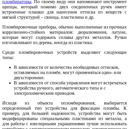
пломбираторы
. По своему виду они напоминают инструмент
щипцы, который помимо двух соединенных ручек имеет
встроенные плашки для нанесения оттиска из веществ с
мягкой структурой – свинца, пластилина и др.
Пломбировочные приборы, обычно выполненные из прочных
коррозионно-стойких материалов: дюралюминия, латуни,
которые могут содержать сплавы других металлов. Ручки
изготавливают из дерева, иногда из пластика.
Среди пломбировочных устройств выделяют следующие
типы:
В зависимости от количества необходимых оттисков,
оставляемых на пломбе, могут применяться одно- или
двухсторонние.
В зависимости от способа управления могут встречаться
устройства ручного, автоматического типа и с
электрохимическим приводом.
Исходя из объекта опломбирования, выбирается
определенный тип устройства для фиксации пломбы. К
примеру, для большей надежности, устройства могут быть
модифицированы специальными пластинами из металла, а
для работы с ювелирными украшениями лучше использовать
устройство с электрохимическим приводом, изготовленное из