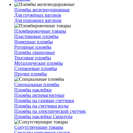
Пломбы железнодорожные
Для гружёных вагонов
Для порожних вагонов
Пломбировочные товары
Пластиковые пломбы
Номерные пломбы
Роторные пломбы
Пломбы свинцовые
Тросовые пломбы
Металлические пломбы
Стержневые пломбы
Прочие пломбы
Специальные пломбы
Пломбы наклейки
Пломбы антимагнитные
Пломбы на газовые счетчики
Пломбы на счетчики воды
Пломбы на электрический счетчик
Пломбы наклейки Скорлупа
Сопутствующие товары
Средства крепления грузов