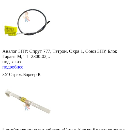
Аналог ЗПУ: Спрут-777, Тэтрон, Охра-1, Союз ЗПУ, Блок-
Гарант М, ТП 2800-02,..
под заказ
подробнее
ЗУ Страж-Барьер К
Пломбировочное устройство «Страж-Барьер К» используется