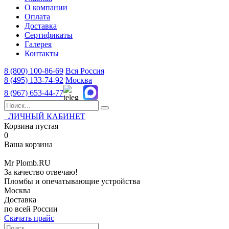
О компании
Оплата
Доставка
Сертификаты
Галерея
Контакты
8 (800)
100-86-69
Вся Россия
8 (495)
133-74-92
Москва
8 (967)
653-44-77
ЛИЧНЫЙ КАБИНЕТ
Корзина пустая
0
Ваша корзина
Mr
Plomb
.RU
За качество отвечаю!
Пломбы и опечатывающие устройства
Москва
Доставка
по всей России
Скачать прайс