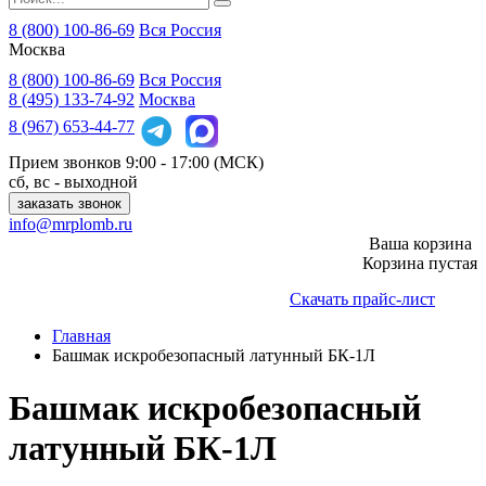
8 (800) 100-86-69
Вся Россия
Москва
8 (800)
100-86-69
Вся Россия
8 (495)
133-74-92
Москва
8 (967)
653-44-77
Прием звонков
9:00 - 17:00 (МСК)
сб, вс - выходной
заказать звонок
info@mrplomb.ru
Ваша корзина
Корзина пустая
Скачать прайс-лист
Главная
Башмак искробезопасный латунный БК-1Л
Башмак искробезопасный
латунный БК-1Л