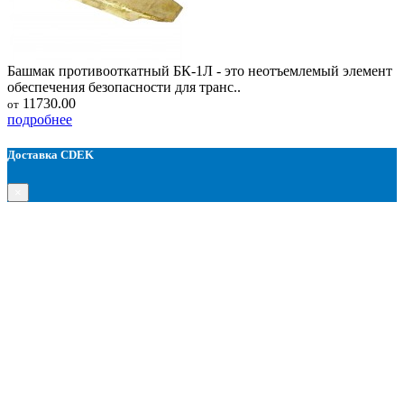
Башмак противооткатный БК-1Л - это неотъемлемый элемент
обеспечения безопасности для транс..
11730.00
от
подробнее
Доставка CDEK
×