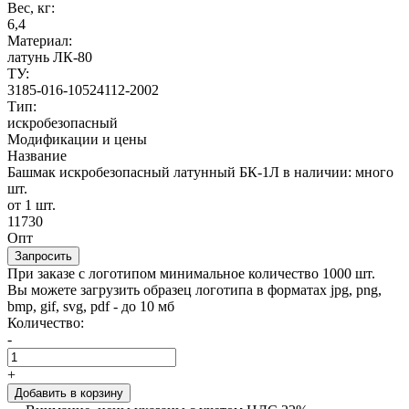
Вес, кг:
6,4
Материал:
латунь ЛК-80
ТУ:
3185-016-10524112-2002
Тип:
искробезопасный
Модификации и цены
Название
Башмак искробезопасный латунный БК-1Л
в наличии: много
шт.
от 1 шт.
11730
Опт
Запросить
При заказе с логотипом минимальное количество 1000 шт.
Вы можете загрузить образец логотипа в форматах jpg, png,
bmp, gif, svg, pdf - до 10 мб
Количество:
-
+
Добавить в корзину