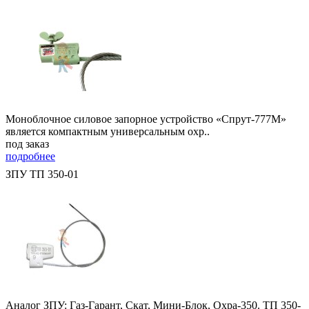
Моноблочное силовое запорное устройство «Спрут-777М»
является компактным универсальным охр..
под заказ
подробнее
ЗПУ ТП 350-01
Аналог ЗПУ: Газ-Гарант, Скат, Мини-Блок, Охра-350. ТП 350-