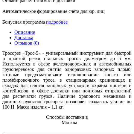
Онлайн расчет стоимости доставки
Автоматическое формирование счёта для юр. лиц
Бонусная программа
подробнее
Описание
Доставка
Отзывов (0)
Тросорез «Трос-5» - универсальный инструмент для быстрой
и простой резки стальных тросов диаметром до 5 мм.
Используется в сфере железнодорожных и автомобильных
грузоперевозок для снятия одноразовых запорных пломб,
которые предусматривают использование каната или
пломбировочного троса, в стационарных хранилищах и
складах для снятия запорных устройств охраны цистерн и
контейнеров, в сфере доставки или почтовых отправлений
для распечатки грузов. Наличие храпового механизма и
длинных рукояток тросореза позволяет создавать усилие до
100 Н. Масса изделия – 1,1 кг.
Способы доставки в
Москва