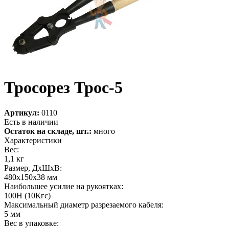
Тросорез Трос-5
Артикул:
0110
Есть в наличии
Остаток на складе, шт.:
много
Характеристики
Вес:
1,1 кг
Размер, ДхШхВ:
480х150х38 мм
Наибольшее усилие на рукоятках:
100Н (10Кгс)
Максимальный диаметр разрезаемого кабеля:
5 мм
Вес в упаковке: