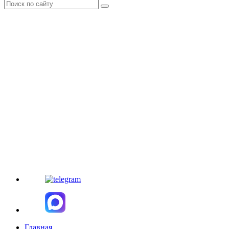
Главная