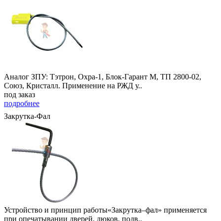
Аналог ЗПУ: Тэтрон, Охра-1, Блок-Гарант М, ТП 2800-02,
Союз, Кристалл. Применение на РЖД у..
под заказ
подробнее
Закрутка-Фал
Устройство и принцип работы«Закрутка–фал» применяется
при опечатывании дверей, люков, подв..