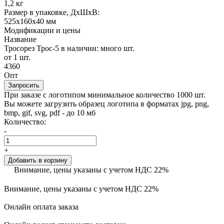
1,2 кг
Размер в упаковке, ДхШхВ:
525х160х40 мм
Модификации и цены
Название
Тросорез Трос-5
в наличии: много шт.
от 1 шт.
4360
Опт
Запросить
При заказе с логотипом минимальное количество 1000 шт.
Вы можете загрузить образец логотипа в форматах jpg, png,
bmp, gif, svg, pdf - до 10 мб
Количество:
-
+
Добавить в корзину
Внимание, цены указаны с учетом НДС 22%
Внимание, цены указаны с учетом НДС 22%
Онлайн оплата заказа