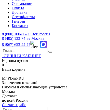
О компании
Оплата
Доставка
Сертификаты
Галерея
Контакты
8 (800)
100-86-69
Вся Россия
8 (495)
133-74-92
Москва
8 (967)
653-44-77
ЛИЧНЫЙ КАБИНЕТ
Корзина пустая
0
Ваша корзина
Mr
Plomb
.RU
За качество отвечаю!
Пломбы и опечатывающие устройства
Москва
Доставка
по всей России
Скачать прайс