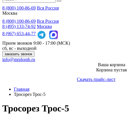
8 (800) 100-86-69
Вся Россия
Москва
8 (800)
100-86-69
Вся Россия
8 (495)
133-74-92
Москва
8 (967)
653-44-77
Прием звонков
9:00 - 17:00 (МСК)
сб, вс - выходной
заказать звонок
info@mrplomb.ru
Ваша корзина
Корзина пустая
Скачать прайс-лист
Главная
Тросорез Трос-5
Тросорез Трос-5