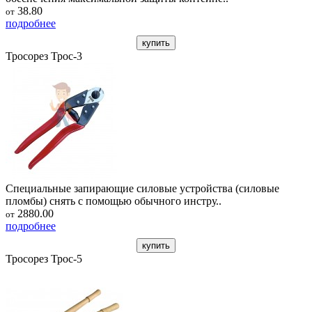
38.80
от
подробнее
купить
Тросорез Трос-3
Специальные запирающие силовые устройства (силовые
пломбы) снять с помощью обычного инстру..
2880.00
от
подробнее
купить
Тросорез Трос-5