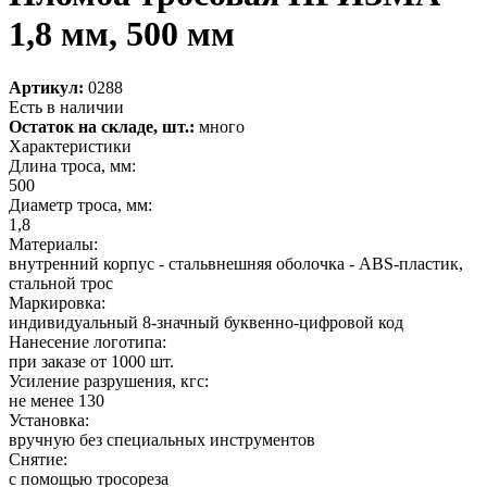
1,8 мм, 500 мм
Артикул:
0288
Есть в наличии
Остаток на складе, шт.:
много
Характеристики
Длина троса, мм:
500
Диаметр троса, мм:
1,8
Материалы:
внутренний корпус - стальвнешняя оболочка - ABS-пластик,
стальной трос
Маркировка:
индивидуальный 8-значный буквенно-цифровой код
Нанесение логотипа:
при заказе от 1000 шт.
Усиление разрушения, кгс:
не менее 130
Установка:
вручную без специальных инструментов
Снятие:
с помощью тросореза