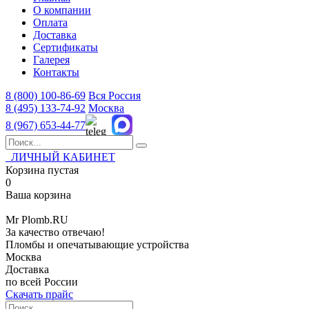
О компании
Оплата
Доставка
Сертификаты
Галерея
Контакты
8 (800)
100-86-69
Вся Россия
8 (495)
133-74-92
Москва
8 (967)
653-44-77
ЛИЧНЫЙ КАБИНЕТ
Корзина пустая
0
Ваша корзина
Mr
Plomb
.RU
За качество отвечаю!
Пломбы и опечатывающие устройства
Москва
Доставка
по всей России
Скачать прайс