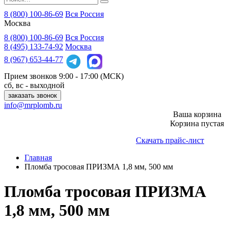
8 (800) 100-86-69
Вся Россия
Москва
8 (800)
100-86-69
Вся Россия
8 (495)
133-74-92
Москва
8 (967)
653-44-77
Прием звонков
9:00 - 17:00 (МСК)
сб, вс - выходной
заказать звонок
info@mrplomb.ru
Ваша корзина
Корзина пустая
Скачать прайс-лист
Главная
Пломба тросовая ПРИЗМА 1,8 мм, 500 мм
Пломба тросовая ПРИЗМА
1,8 мм, 500 мм