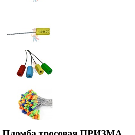
Пломба тросовая ПРИЗМА