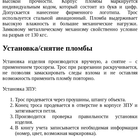
высокой прочности. Корпус пломбы маркируется
индивидуальным кодом, который состоит из букв и цифр.
Допускается нанесение фирменного логотипа. Трос
используется стальной авиационный. Пломба выдерживает
высокую влажность и большие механические нагрузки.
Замковому металлическому механизму свойственно условие
на разрыв от 130 кгс.
Установка/снятие пломбы
Установка изделия производится вручную, а снятие – с
применением тросореза. Трос при разрезании раскручивается,
не позволяя замаскировать следы взлома и не оставляя
возможность применить пломбу повторно.
Установка ЗПУ:
Трос продевается через проушины, штангу объекта.
Конец троса продевается в отверстие в корпусе ЗПУ и
затягивается петля.
Производится проверка правильности установки
изделия.
В книгу учета записывается необходимая информация
(номер, цвет, возможная маркировка).