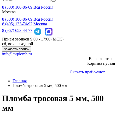
8 (800) 100-86-69
Вся Россия
Москва
8 (800)
100-86-69
Вся Россия
8 (495)
133-74-92
Москва
8 (967)
653-44-77
Прием звонков
9:00 - 17:00 (МСК)
сб, вс - выходной
заказать звонок
info@mrplomb.ru
Ваша корзина
Корзина пустая
Скачать прайс-лист
Главная
Пломба тросовая 5 мм, 500 мм
Пломба тросовая 5 мм, 500
мм