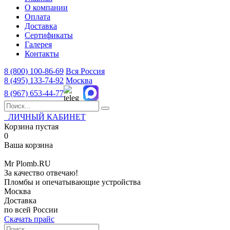
О компании
Оплата
Доставка
Сертификаты
Галерея
Контакты
8 (800)
100-86-69
Вся Россия
8 (495)
133-74-92
Москва
8 (967)
653-44-77
ЛИЧНЫЙ КАБИНЕТ
Корзина пустая
0
Ваша корзина
Mr
Plomb
.RU
За качество отвечаю!
Пломбы и опечатывающие устройства
Москва
Доставка
по всей России
Скачать прайс