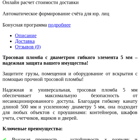
Онлайн расчет стоимости доставки
Автоматическое формирование счёта для юр. лиц
Бонусная программа
подробнее
Описание
Доставка
Отзывов (0)
Тросовая пломба с диаметром гибкого элемента 5 мм –
надежная защита вашего имущества!
Защитите грузы, помещения и оборудование от вскрытия с
помощью прочной тросовой пломбы!
Надежная и универсальная, тросовая пломба 5 мм
обеспечивает максимальную безопасность от
несанкционированного доступа. Благодаря гибкому канату
длиной 500 мм и усиленному диаметру 5 мм, она подходит
для любых объектов с проушинами: контейнеров, шкафов
учета, счетчиков, ящиков и дверей.
Ключевые преимущества:
✔
Высокая прочность – устойчивость к разрыву и