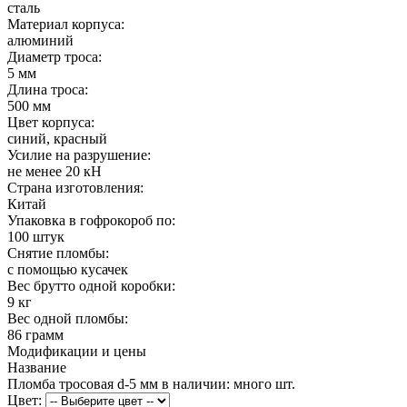
сталь
Материал корпуса:
алюминий
Диаметр троса:
5 мм
Длина троса:
500 мм
Цвет корпуса:
синий, красный
Усилие на разрушение:
не менее 20 кН
Страна изготовления:
Китай
Упаковка в гофрокороб по:
100 штук
Снятие пломбы:
с помощью кусачек
Вес брутто одной коробки:
9 кг
Вес одной пломбы:
86 грамм
Модификации и цены
Название
Пломба тросовая d-5 мм
в наличии: много шт.
Цвет: