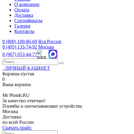
О компании
Оплата
Доставка
Сертификаты
Галерея
Контакты
8 (800)
100-86-69
Вся Россия
8 (495)
133-74-92
Москва
8 (967)
653-44-77
ЛИЧНЫЙ КАБИНЕТ
Корзина пустая
0
Ваша корзина
Mr
Plomb
.RU
За качество отвечаю!
Пломбы и опечатывающие устройства
Москва
Доставка
по всей России
Скачать прайс