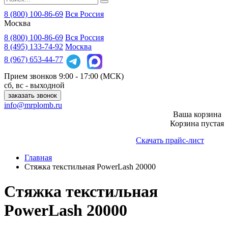
8 (800) 100-86-69
Вся Россия
Москва
8 (800)
100-86-69
Вся Россия
8 (495)
133-74-92
Москва
8 (967)
653-44-77
Прием звонков
9:00 - 17:00 (МСК)
сб, вс - выходной
заказать звонок
info@mrplomb.ru
Ваша корзина
Корзина пустая
Скачать прайс-лист
Главная
Стяжка текстильная PowerLash 20000
Стяжка текстильная
PowerLash 20000