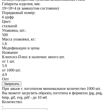
Габариты изделия, мм:
19×18×4 (в замкнутом состоянии)
Порядковый номер:
6 цифр
Цвет:
стальной
Упаковка, шт.:
500
Масса упаковки, кг:
1,6
Модификации и цены
Название
Клипсил-Плюс
в наличии: много шт.
от 1 шт.
5.9
от 1000 шт.
4.9
Опт
Запросить
При заказе с логотипом минимальное количество 1000 шт.
Вы можете загрузить образец логотипа в форматах jpg, png,
bmp, gif, svg, pdf - до 10 мб
Количество:
-