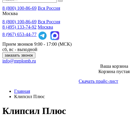
8 (800) 100-86-69
Вся Россия
Москва
8 (800)
100-86-69
Вся Россия
8 (495)
133-74-92
Москва
8 (967)
653-44-77
Прием звонков
9:00 - 17:00 (МСК)
сб, вс - выходной
заказать звонок
info@mrplomb.ru
Ваша корзина
Корзина пустая
Скачать прайс-лист
Главная
Клипсил Плюс
Клипсил Плюс