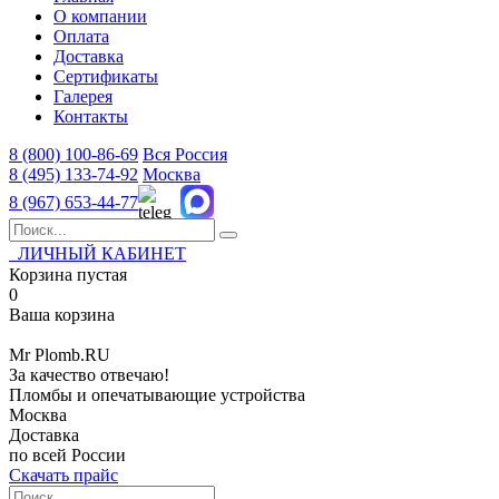
О компании
Оплата
Доставка
Сертификаты
Галерея
Контакты
8 (800)
100-86-69
Вся Россия
8 (495)
133-74-92
Москва
8 (967)
653-44-77
ЛИЧНЫЙ КАБИНЕТ
Корзина пустая
0
Ваша корзина
Mr
Plomb
.RU
За качество отвечаю!
Пломбы и опечатывающие устройства
Москва
Доставка
по всей России
Скачать прайс