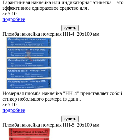
Гарантийная наклейка или индикаторная этикетка – это
эффективное одноразовое средство для ..
5.10
от
подробнее
купить
Пломба наклейка номерная НН-4, 20x100 мм
Номерная пломба-наклейка "НН-4" представляет собой
стикер небольшого размера (в данн..
5.10
от
подробнее
купить
Пломба наклейка номерная НН-5, 20x100 мм