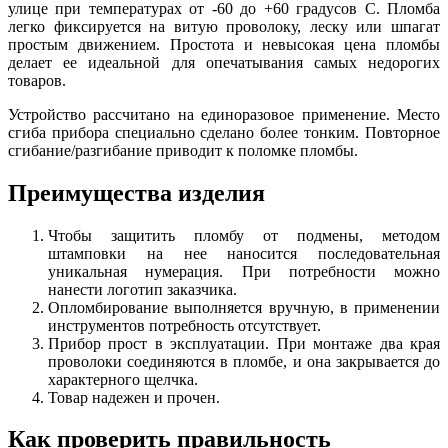
улице при температурах от -60 до +60 градусов С. Пломба
легко фиксируется на витую проволоку, леску или шпагат
простым движением. Простота и невысокая цена пломбы
делает ее идеальной для опечатывания самых недорогих
товаров.
Устройство рассчитано на единоразовое применение. Место
сгиба прибора специально сделано более тонким. Повторное
сгибание/разгибание приводит к поломке пломбы.
Преимущества изделия
Чтобы защитить пломбу от подмены, методом
штамповки на нее наносится последовательная
уникальная нумерация. При потребности можно
нанести логотип заказчика.
Опломбирование выполняется вручную, в применении
инструментов потребность отсутствует.
Прибор прост в эксплуатации. При монтаже два края
проволоки соединяются в пломбе, и она закрывается до
характерного щелчка.
Товар надежен и прочен.
Как проверить правильность