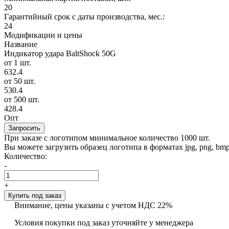
20
Гарантийный срок с даты производства, мес.:
24
Модификации и цены
Название
Индикатор удара BaltShock 50G
от 1 шт.
632.4
от 50 шт.
530.4
от 500 шт.
428.4
Опт
Запросить
При заказе с логотипом минимальное количество 1000 шт.
Вы можете загрузить образец логотипа в форматах jpg, png, bmp, g
Количество:
-
+
Купить под заказ
Внимание, цены указаны с учетом НДС 22%
Условия покупки под заказ уточняйте у менеджера